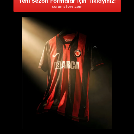
Yeni Sezon Formalar için Tıklayınız!
corumstore.com