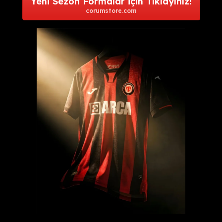
Yeni Sezon Formalar için Tıklayınız!
corumstore.com