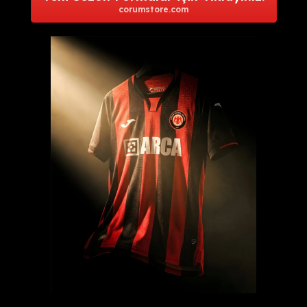
corumstore.com