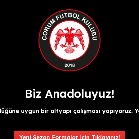
Biz Anadoluyuz!
üğüne uygun bir altyapı çalışması yapıyoruz. Y
Yeni Sezon Formalar için Tıklayınız!