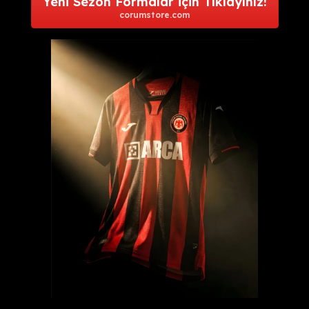
Yeni Sezon Formalar için Tıklayınız!
corumstore.com